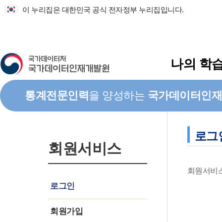
메인컨텐츠으로 바로가기
주요메뉴 바로가기
이 누리집은 대한민국 공식 전자정부 누리집입니다.
나의 학
통계전문인력
을 양성하는
국가데이터인재
로그
회원서비스
회원서비스
로그인
회원가입