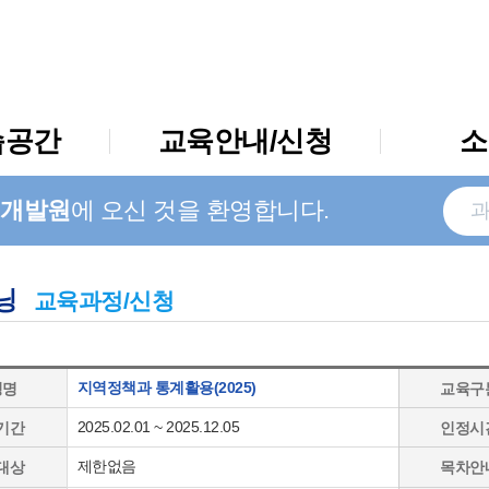
습공간
교육안내/신청
소
개발원
에 오신 것을 환영합니다.
닝
교육과정/신청
지역정책과 통계활용(2025)
정명
교육구
2025.02.01 ~ 2025.12.05
기간
인정시
제한없음
대상
목차안