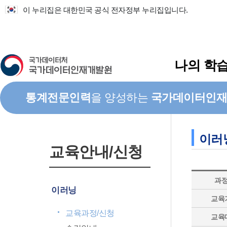
메인컨텐츠으로 바로가기
주요메뉴 바로가기
이 누리집은 대한민국 공식 전자정부 누리집입니다.
나의 학
통계전문인력
을 양성하는
국가데이터인재
이러
교육안내/신청
과
이러닝
교육
교육과정/신청
교육