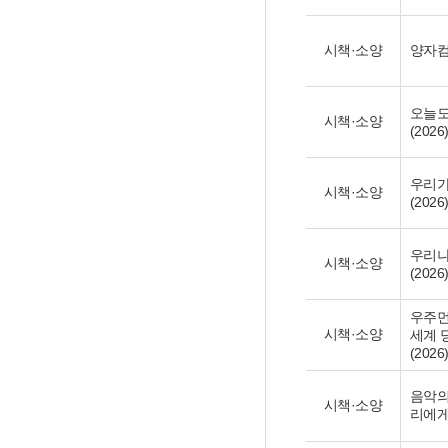
시책·소양
양자컴퓨
오늘도
시책·소양
(2026
우리가
시책·소양
(2026
우리나
시책·소양
(2026
우주먼
시책·소양
세계 
(2026
음악의
시책·소양
리에게로