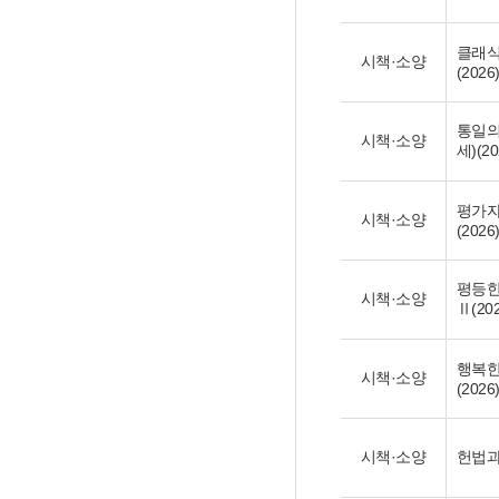
클래식
시책·소양
(2026
통일의
시책·소양
세)(20
평가자
시책·소양
(2026
평등한
시책·소양
Ⅱ(202
행복한
시책·소양
(2026
시책·소양
헌법과