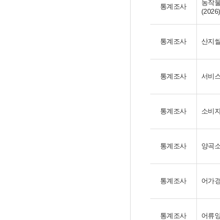
농작물
통계조사
(2026
통계조사
산지쌀
통계조사
서비스
통계조사
소비자
통계조사
양곡소
통계조사
어가경
통계조사
어류양