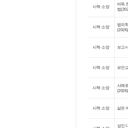
바둑 
시책·소양
법(202
법의학
시책·소양
(2026
시책·소양
보고서 
시책·소양
보안교육
사례로
시책·소양
(2026
시책·소양
삶은 
성인 