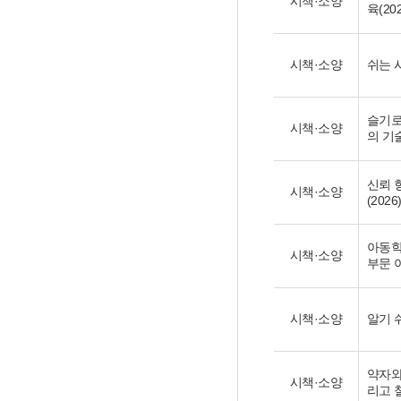
시책·소양
육(202
시책·소양
쉬는 
슬기로
시책·소양
의 기술
신뢰 
시책·소양
(2026
아동학
시책·소양
부문 
시책·소양
알기 
약자와
시책·소양
리고 철