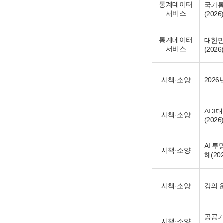
통계데이터
국가통
서비스
(2026
통계데이터
대한민
서비스
(2026
시책·소양
2026
AI 
시책·소양
(2026
AI 
시책·소양
해(202
시책·소양
강의 운
공공기
시책·소양