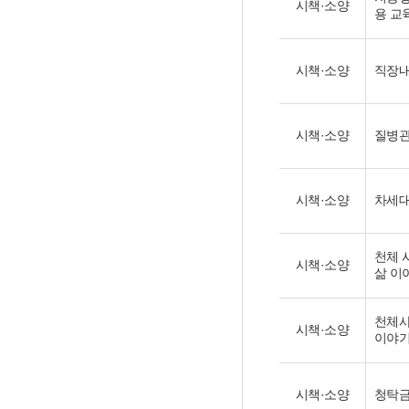
시책·소양
용 교육
시책·소양
직장내
시책·소양
질병관
시책·소양
차세대 
천체 
시책·소양
삶 이야
천체사
시책·소양
이야기(
시책·소양
청탁금