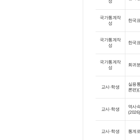
성
국가통계작
한국표
성
국가통계작
한국표
성
국가통계작
회귀분
성
실용통
교사·학생
론편)(
역사속
교사·학생
(2026
교사·학생
통계로 