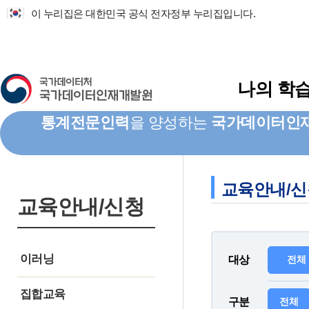
메인컨텐츠으로 바로가기
주요메뉴 바로가기
이 누리집은 대한민국 공식 전자정부 누리집입니다.
나의 학
통계전문인력
을 양성하는
국가데이터인
교육안내/신
교육안내/신청
이러닝
대상
전체
교육과정/신청
집합교육
구분
전체
수강안내