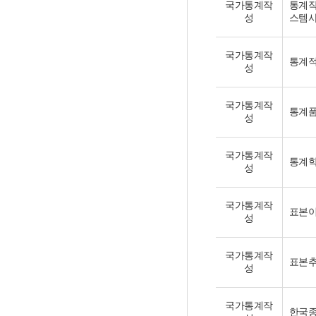
국가통계작
통계작
성
스템사
국가통계작
통계적
성
국가통계작
통계품
성
국가통계작
통계학의
성
국가통계작
표본이론
성
국가통계작
표본추출
성
국가통계작
한국종