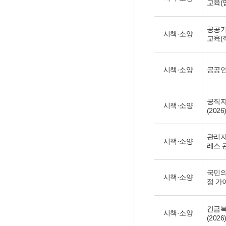
교육(
공공기
시책·소양
교육(직
시책·소양
공공언
공직자
시책·소양
(2026
관리자
시책·소양
레스 관
국민의
시책·소양
정 가이
긴급복
시책·소양
(2026