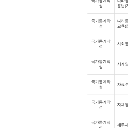
국가통계작
나라통
성
용법(2
국가통계작
나라통
성
교육(2
국가통계작
사회통
성
국가통계작
시계열
성
국가통계작
자료수집
성
국가통계작
자체통
성
국가통계작
재무제표
성